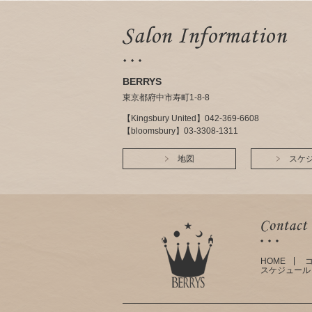
BERRYS
東京都府中市寿町1-8-8
【Kingsbury United】042-369-6608
【bloomsbury】03-3308-1311
地図
スケ
HOME
スケジュール