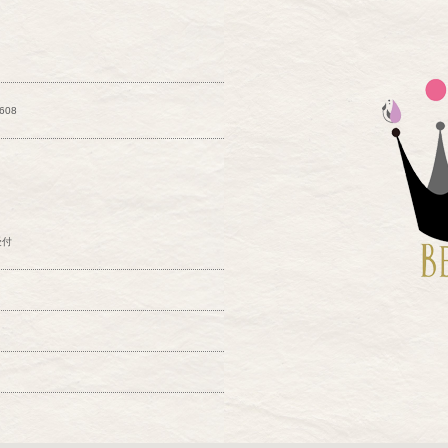
6608
受付