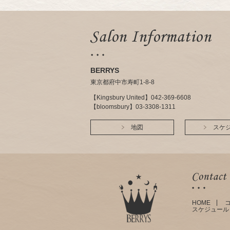
BERRYS
東京都府中市寿町1-8-8
【Kingsbury United】042-369-6608
【bloomsbury】03-3308-1311
地図
スケ
HOME
スケジュール