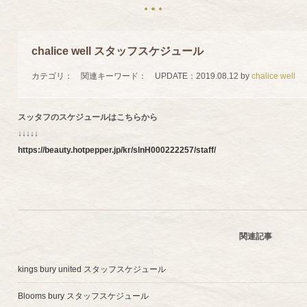
chalice well スタッフスケジュール
カテゴリ：
関連キーワード：
UPDATE：
2019.08.12
by
chalice well
スッタフのスケジュールはこちらから
↓↓↓↓↓
https://beauty.hotpepper.jp/kr/slnH000222257/staff/
関連記事
kings bury united スタッフスケジュール
Blooms bury スタッフスケジュール