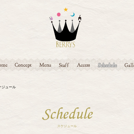
ME
CONCEPT
MENU
STAFF
ACCESS
SCHEDULE
GAL
フスケジュール
Schedule
スケジュール