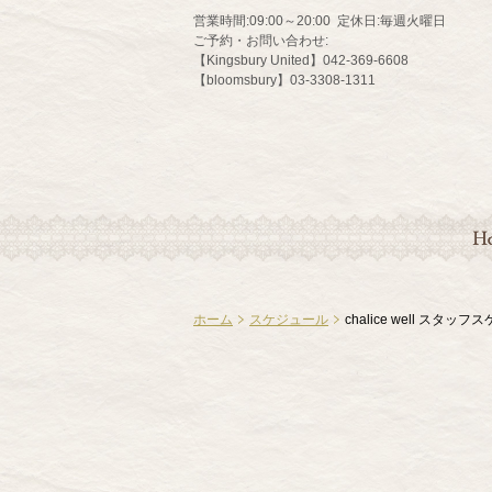
営業時間:
09:00～20:00
定休日:
毎週火曜日
ご予約・お問い合わせ:
【Kingsbury United】042-369-6608
【bloomsbury】03-3308-1311
HO
ホーム
スケジュール
chalice well スタッ