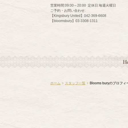
営業時間:
09:00～20:00
定休日:
毎週火曜日
ご予約・お問い合わせ:
【Kingsbury United】042-369-6608
【bloomsbury】03-3308-1311
HO
ホーム
スタッフ一覧
Blooms buryのプロフ