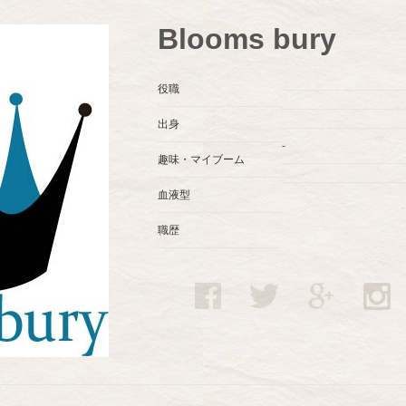
Blooms bury
役職
出身
-
趣味・マイブーム
血液型
職歴