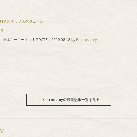
 bury スタッフスケジュール
見る
：
関連キーワード：
UPDATE：
2019.08.12
by
Blooms bury
Blooms buryの過去記事一覧を見る
gs