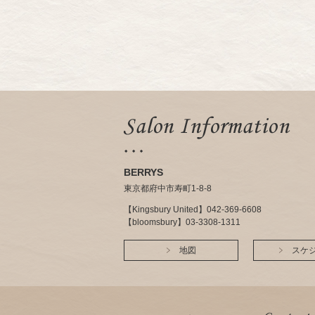
BERRYS
東京都府中市寿町1-8-8
【Kingsbury United】042-369-6608
【bloomsbury】03-3308-1311
地図
スケ