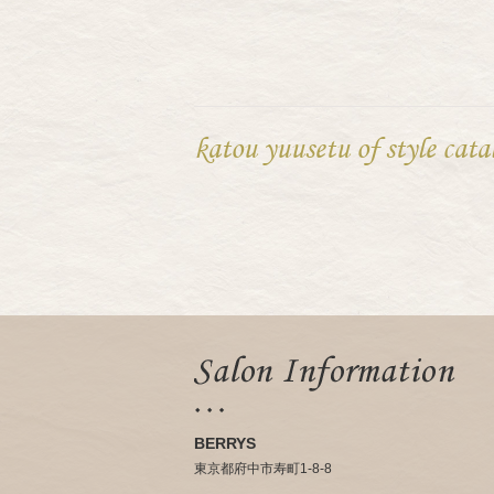
katou yuusetu of style cata
BERRYS
東京都府中市寿町1-8-8