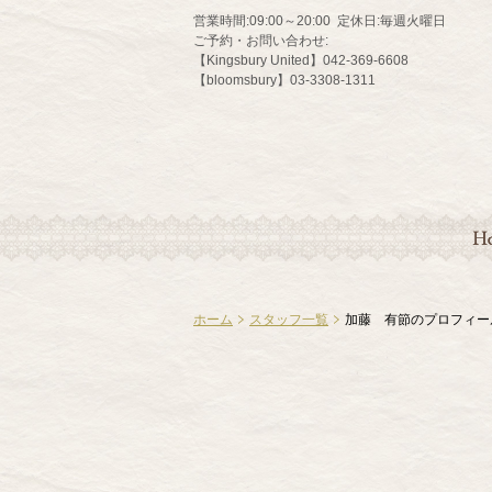
営業時間:
09:00～20:00
定休日:
毎週火曜日
ご予約・お問い合わせ:
【Kingsbury United】042-369-6608
【bloomsbury】03-3308-1311
HO
ホーム
スタッフ一覧
加藤 有節のプロフィー