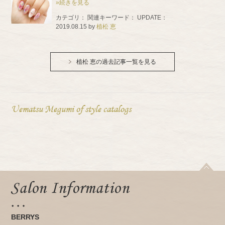
»続きを見る
カテゴリ：
関連キーワード：
UPDATE：
2019.08.15
by
植松 恵
植松 恵の過去記事一覧を見る
Uematsu Megumi of style catalogs
BERRYS