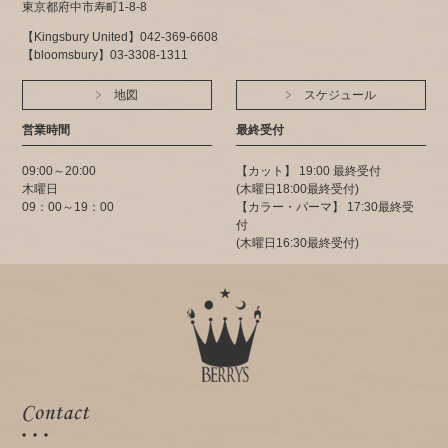
東京都府中市寿町1-8-8
【Kingsbury United】042-369-6608
【bloomsbury】03-3308-1311
地図
スケジュール
営業時間
最終受付
09:00～20:00
【カット】 19:00 最終受付
木曜日
(木曜日18:00最終受付)
09：00～19：00
【カラー・パーマ】 17:30最終受
付
(木曜日16:30最終受付)