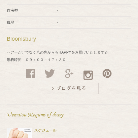
血液型
-
職歴
-
Bloomsbury
ヘアーだけでなく爪の先からもHAPPYをお届けいたします☆
勤務時間 ０９：００～１７：３０
Uematsu Megumi of diary
スケジュール