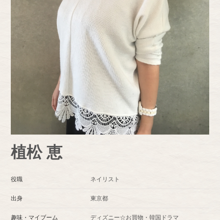
植松 恵
役職
ネイリスト
出身
東京都
趣味・マイブーム
ディズニー☆お買物・韓国ドラマ