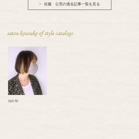
佐藤 公亮の過去記事一覧を見る
satou kousuke of style catalogs
syo-to