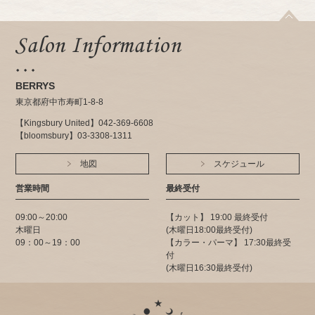
BERRYS
東京都府中市寿町1-8-8
【Kingsbury United】042-369-6608
【bloomsbury】03-3308-1311
地図
スケジュール
営業時間
最終受付
09:00～20:00
【カット】 19:00 最終受付
木曜日
(木曜日18:00最終受付)
09：00～19：00
【カラー・パーマ】 17:30最終受
付
(木曜日16:30最終受付)