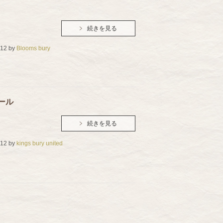
続きを見る
.12
by
Blooms bury
ュール
続きを見る
.12
by
kings bury united