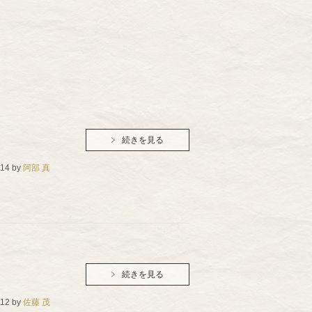
続きを見る
.14
by
阿部 真
続きを見る
.12
by
佐藤 茂