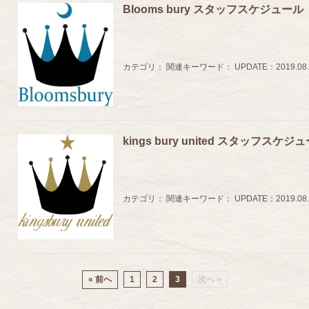
Blooms bury スタッフスケジュール
カテゴリ：
関連キーワード：
UPDATE：
2019.08
kings bury united スタッフスケジ
カテゴリ：
関連キーワード：
UPDATE：
2019.08
« 前へ
1
2
3
次へ »