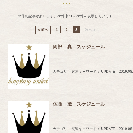
26件の記事があります。
26件中
21～26件
を表示しています。
« 前へ
1
2
3
次へ »
阿部 真 スケジュール
カテゴリ：
関連キーワード：
UPDATE：
2019.08
佐藤 茂 スケジュール
カテゴリ：
関連キーワード：
UPDATE：
2019.08