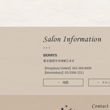
BERRYS
東京都府中市寿町1-8-8
【Kingsbury United】042-369-6608
【bloomsbury】03-3308-1311
地図
スケ