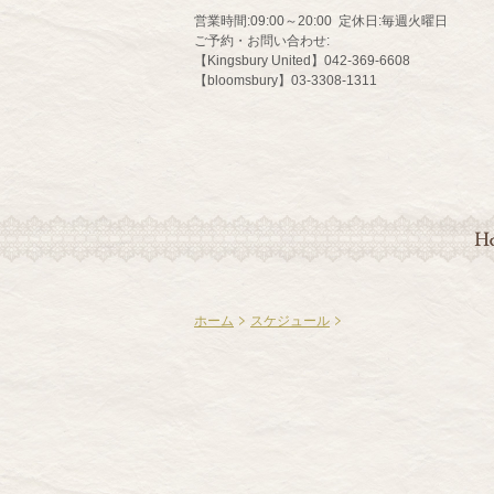
営業時間:
09:00～20:00
定休日:
毎週火曜日
ご予約・お問い合わせ:
【Kingsbury United】042-369-6608
【bloomsbury】03-3308-1311
HO
ホーム
スケジュール