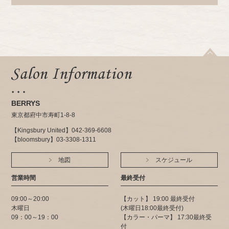
BERRYS
東京都府中市寿町1-8-8
【Kingsbury United】042-369-6608
【bloomsbury】03-3308-1311
地図
スケジュール
営業時間
最終受付
09:00～20:00
【カット】 19:00 最終受付
木曜日
(木曜日18:00最終受付)
09：00～19：00
【カラー・パーマ】 17:30最終受
付