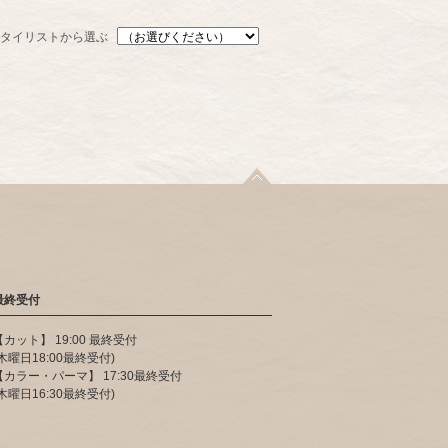
タイリストから選ぶ
最終受付
【カット】 19:00 最終受付
(木曜日18:00最終受付)
【カラー・パーマ】 17:30最終受付
(木曜日16:30最終受付)