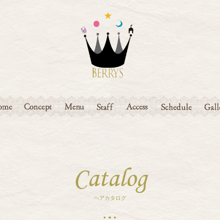
ME
CONCEPT
MENU
STAFF
ACCESS
SCHEDULE
GAL
Catalog
ヘアカタログ