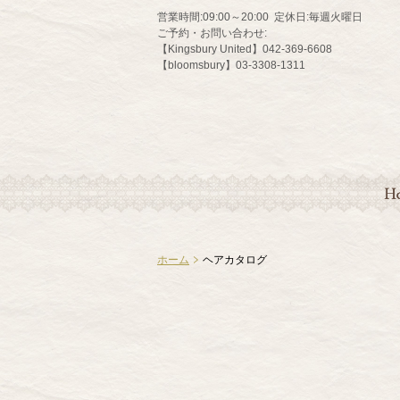
営業時間:
09:00～20:00
定休日:
毎週火曜日
ご予約・お問い合わせ:
【Kingsbury United】042-369-6608
【bloomsbury】03-3308-1311
HO
ホーム
ヘアカタログ