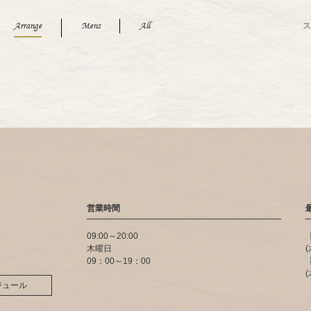
Arrange
Mens
All
ス
営業時間
09:00～20:00
木曜日
09：00～19：00
ジュール