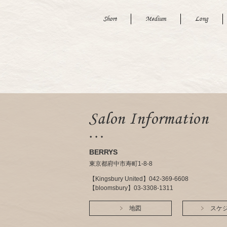
Short
Medium
Long
BERRYS
東京都府中市寿町1-8-8
【Kingsbury United】042-369-6608
【bloomsbury】03-3308-1311
地図
スケ